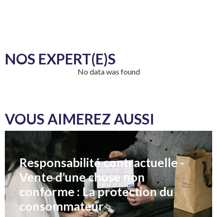
NOS EXPERT(E)S
No data was found
VOUS AIMEREZ AUSSI
Responsabilité contractuelle -
Vente d’une chose non
conforme : La protection du
consommateur