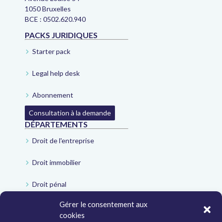
1050 Bruxelles
BCE : 0502.620.940
PACKS JURIDIQUES
Starter pack
Legal help desk
Abonnement
Consultation à la demande
DÉPARTEMENTS
Droit de l'entreprise
Droit immobilier
Droit pénal
Gérer le consentement aux
Droit administratif
cookies