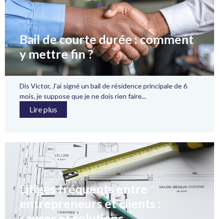
Bail de courte durée : comment
y mettre fin ?
Dis Victor, J’ai signé un bail de résidence principale de 6
mois, je suppose que je ne dois rien faire...
Lire plus
Litiges fréquents entre
entrepreneurs et clients :
causes et solutions