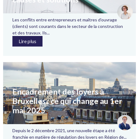
Les conflits entre entrepreneurs et maîtres d’ouvrage
(clients) sont courants dans le secteur de la construction
et des travaux. Ils...
Lire plus
Encadrement des loyers à
Bruxelles : ce qui change au 1er
mai 2025
Depuis le 2 décembre 2021, une nouvelle étape a été
franchie en matière de régulation des loyers en Région de...