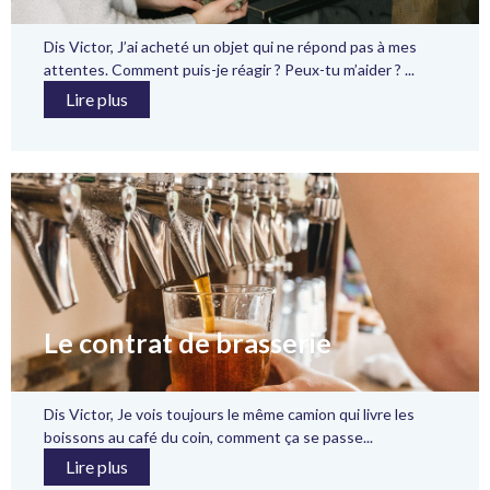
Dis Victor, J’ai acheté un objet qui ne répond pas à mes
attentes. Comment puis-je réagir ? Peux-tu m’aider ? ...
Lire plus
Le contrat de brasserie
Dis Victor, Je vois toujours le même camion qui livre les
boissons au café du coin, comment ça se passe...
Lire plus