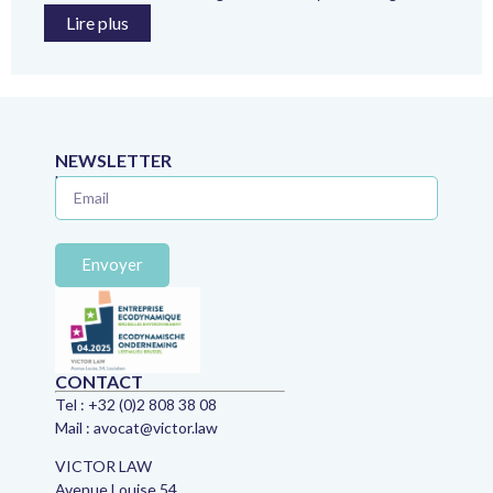
Lire plus
NEWSLETTER
Ne manquez plus aucune astuce juridique !
Envoyer
CONTACT
Tel :
+32 (0)2 808 38 08
Mail :
avocat@victor.law
VICTOR LAW
Avenue Louise 54