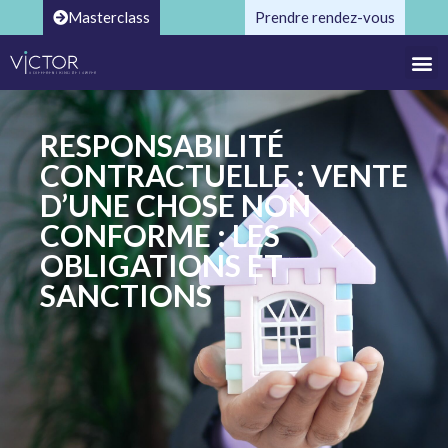
Masterclass
Prendre rendez-vous
RESPONSABILITÉ
CONTRACTUELLE : VENTE
D’UNE CHOSE NON
CONFORME : LES
OBLIGATIONS ET
SANCTIONS