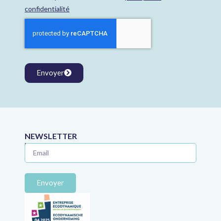
confidentialité
Envoyer
NEWSLETTER
Ne manquez plus aucune astuce juridique !
Envoyer