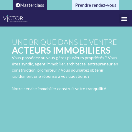
Masterclass
Prendre rendez-vous
UNE BRIQUE DANS LE VENTRE
ACTEURS IMMOBILIERS
Vous possédez ou vous gérez plusieurs propriétés ? Vous
êtes syndic, agent immobilier, architecte, entrepreneur en
construction, promoteur ? Vous souhaitez obtenir
rapidement une réponse à vos questions ?
Notre service immobilier construit votre tranquillité