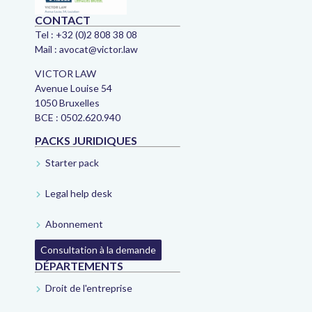
CONTACT
Tel :
+32 (0)2 808 38 08
Mail :
avocat@victor.law
VICTOR LAW
Avenue Louise 54
1050 Bruxelles
BCE : 0502.620.940
PACKS JURIDIQUES
Starter pack
Legal help desk
Abonnement
Consultation à la demande
DÉPARTEMENTS
Droit de l'entreprise