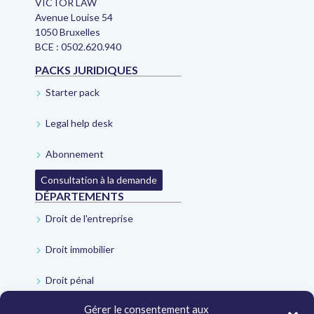
VICTOR LAW
Avenue Louise 54
1050 Bruxelles
BCE : 0502.620.940
PACKS JURIDIQUES
Starter pack
Legal help desk
Abonnement
Consultation à la demande
DÉPARTEMENTS
Droit de l'entreprise
Droit immobilier
Droit pénal
Gérer le consentement aux
Droit administratif