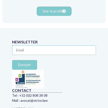
Voir le profil
NEWSLETTER
Ne manquez plus aucune astuce juridique !
Envoyer
CONTACT
Tel :
+32 (0)2 808 38 08
Mail :
avocat@victor.law