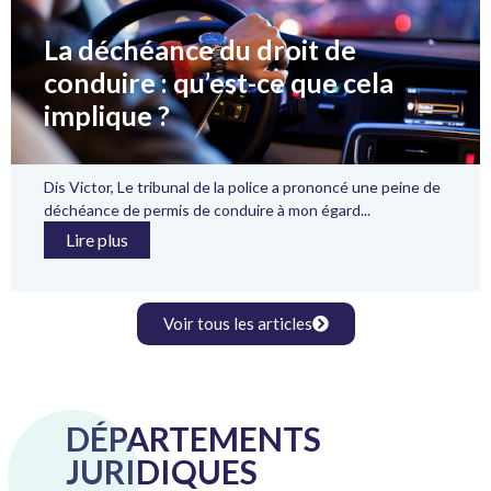
La déchéance du droit de
conduire : qu’est-ce que cela
implique ?
Dis Victor, Le tribunal de la police a prononcé une peine de
déchéance de permis de conduire à mon égard...
Lire plus
Voir tous les articles
DÉPARTEMENTS
JURIDIQUES