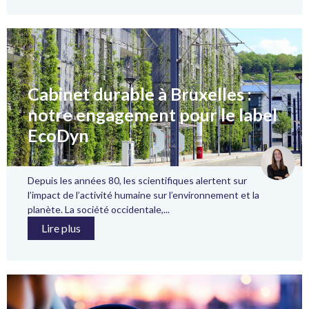
Cabinet durable à Bruxelles :
notre engagement pour le label
EcoDyn
Depuis les années 80, les scientifiques alertent sur
l’impact de l’activité humaine sur l’environnement et la
planète. La société occidentale,...
Lire plus