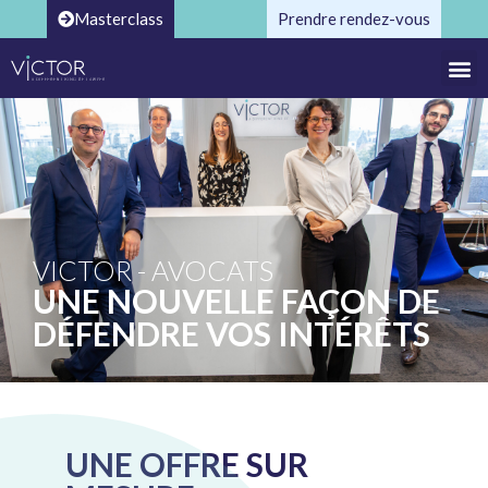
Masterclass
Prendre rendez-vous
VICTOR - AVOCATS
UNE NOUVELLE FAÇON DE
DÉFENDRE VOS INTÉRÊTS
UNE OFFRE SUR