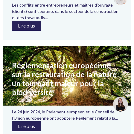
Les conflits entre entrepreneurs et maîtres d’ouvrage
(clients) sont courants dans le secteur de la construction
et des travaux. Ils...
Lire plus
Réglementation européenne
sur la restauration de la nature :
un tournant majeur pour la
biodiversité
Le 24 juin 2024, le Parlement européen et le Conseil de
l’Union européenne ont adopté le Règlement relatif à la...
Lire plus