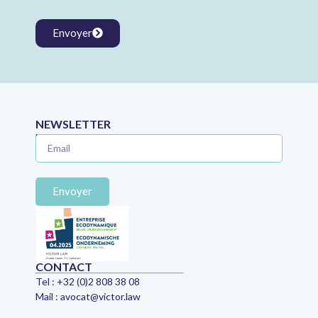
Envoyer
NEWSLETTER
Ne manquez plus aucune astuce juridique !
Envoyer
CONTACT
Tel :
+32 (0)2 808 38 08
Mail :
avocat@victor.law