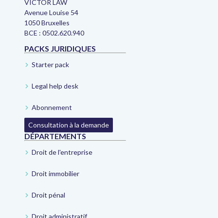
VICTOR LAW
Avenue Louise 54
1050 Bruxelles
BCE : 0502.620.940
PACKS JURIDIQUES
Starter pack
Legal help desk
Abonnement
Consultation à la demande
DÉPARTEMENTS
Droit de l'entreprise
Droit immobilier
Droit pénal
Droit administratif