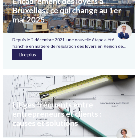
Encadrement des loyers à
Bruxelles : ce qui change au 1er
mai 2025
Depuis le 2 décembre 2021, une nouvelle étape a été
franchie en matière de régulation des loyers en Région de...
Lire plus
Litiges fréquents entre
entrepreneurs et clients :
causes et solutions