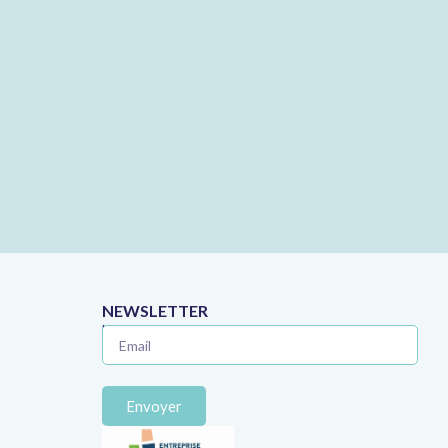
NEWSLETTER
Ne manquez plus aucune astuce juridique !
Envoyer