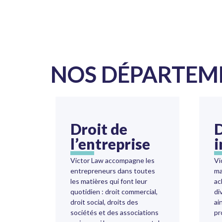
NOS DÉPARTEME
Droit de
D
l’entreprise
i
Victor Law accompagne les
Vi
entrepreneurs dans toutes
ma
les matières qui font leur
ac
quotidien : droit commercial,
di
droit social, droits des
ai
sociétés et des associations
pr