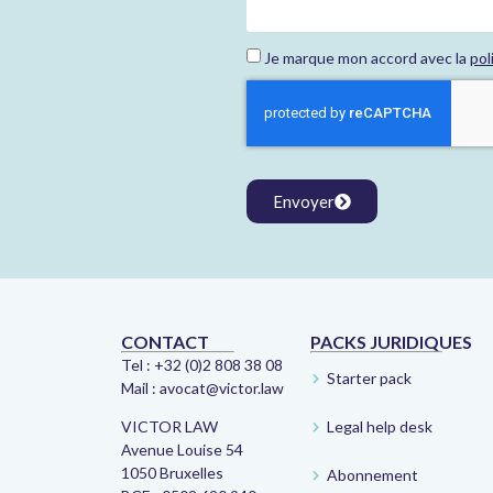
Je marque mon accord avec la
pol
Envoyer
CONTACT
PACKS JURIDIQUES
Tel :
+32 (0)2 808 38 08
Starter pack
Mail :
avocat@victor.law
Legal help desk
VICTOR LAW
Avenue Louise 54
1050 Bruxelles
Abonnement