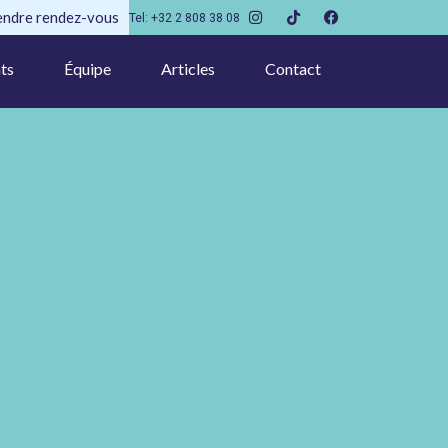
endre rendez-vous
Tel: +32 2 808 38 08
ts
Équipe
Articles
Contact