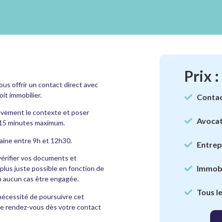
Prix :
ous offrir un contact direct avec
oit immobilier.
Contac
èvement le contexte et poser
Avocat
 15 minutes maximum.
maine entre 9h et 12h30.
Entrep
vérifier vos documents et
Immobi
 plus juste possible en fonction de
n aucun cas être engagée.
Tous l
 nécessité de poursuivre cet
 le rendez-vous dès votre contact