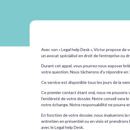
Avec son « Legal help Desk », Victor propose de v
un avocat spécialisé en droit de l’entreprise ou dr
Durant cet appel, vous pourrez nous exposer bri
votre question. Nous tâcherons d’y répondre en
Ce service est disponible tous les jours de la se
Ce premier contact étant oral, nous ne pouvons 
l’entièreté de votre dossier. Notre conseil sera le
notre échange. Notre responsabilité ne pourra e
En fonction de votre dossier, nous évaluerons la
entretien en présentiel ou en visio et prendrons
avec le Legal help Desk.