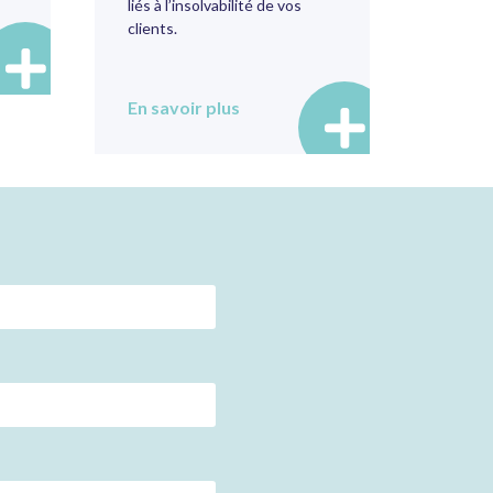
liés à l’insolvabilité de vos
clients.
En savoir plus