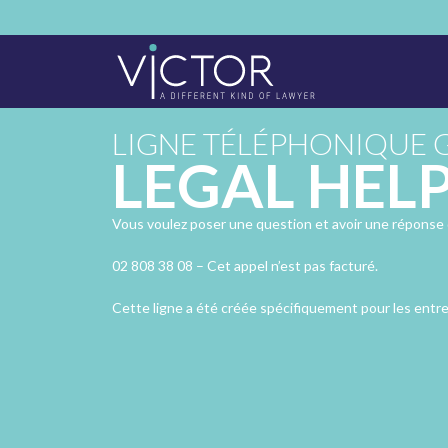
LIGNE TÉLÉPHONIQUE 
LEGAL HEL
Vous voulez poser une question et avoir une réponse 
02 808 38 08 – Cet appel n’est pas facturé.
Cette ligne a été créée spécifiquement pour les entrep