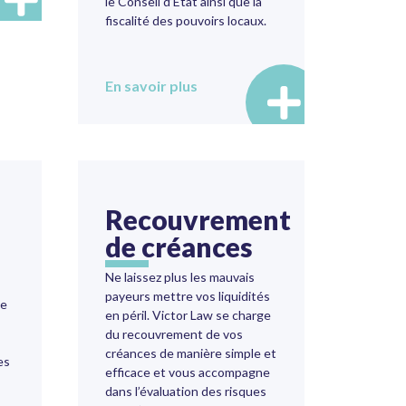
le Conseil d’Etat ainsi que la
fiscalité des pouvoirs locaux.
En savoir plus
Recouvrement
de créances
Ne laissez plus les mauvais
payeurs mettre vos liquidités
ne
en péril. Victor Law se charge
du recouvrement de vos
créances de manière simple et
es
efficace et vous accompagne
dans l’évaluation des risques