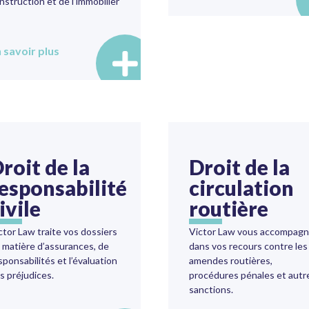
nstruction et de l’immobilier
 savoir plus
roit de la
Droit de la
esponsabilité
circulation
ivile
routière
ctor Law traite vos dossiers
Victor Law vous accompag
 matière d’assurances, de
dans vos recours contre les
sponsabilités et l’évaluation
amendes routières,
s préjudices.
procédures pénales et autr
sanctions.