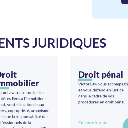
NTS JURIDIQUES
roit
Droit pénal
mmobilier
Victor Law vous accompag
et vous défend en justice
ctor Law traite toutes les
dans le cadre de vos
tières liées à l’immobilier :
procédures en droit pénal.
hat, vente, location, baux
vers, copropriété, urbanisme
nsi que la responsabilité des
En savoir plus
ofessionnels de la