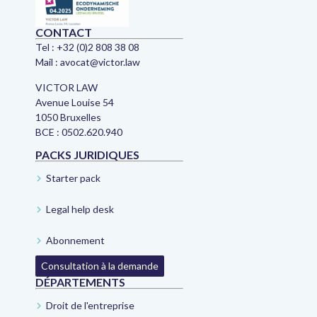
CONTACT
Tel :
+32 (0)2 808 38 08
Mail :
avocat@victor.law
VICTOR LAW
Avenue Louise 54
1050 Bruxelles
BCE : 0502.620.940
PACKS JURIDIQUES
Starter pack
Legal help desk
Abonnement
Consultation à la demande
DÉPARTEMENTS
Droit de l'entreprise