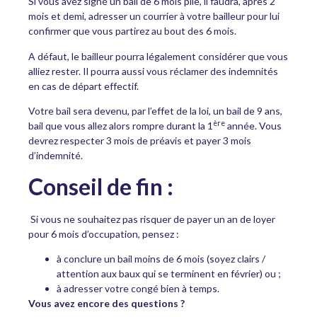
Si vous avez signé un bail de 6 mois pile, il faudra, après 2
mois et demi, adresser un courrier à votre bailleur pour lui
confirmer que vous partirez au bout des 6 mois.
A défaut, le bailleur pourra légalement considérer que vous
alliez rester. Il pourra aussi vous réclamer des indemnités
en cas de départ effectif.
Votre bail sera devenu, par l’effet de la loi, un bail de 9 ans,
ère
bail que vous allez alors rompre durant la 1
année. Vous
devrez respecter 3 mois de préavis et payer 3 mois
d’indemnité.
Conseil de fin :
Si vous ne souhaitez pas risquer de payer un an de loyer
pour 6 mois d’occupation, pensez :
à conclure un bail moins de 6 mois (soyez clairs /
attention aux baux qui se terminent en février) ou ;
à adresser votre congé bien à temps.
Vous avez encore des questions ?