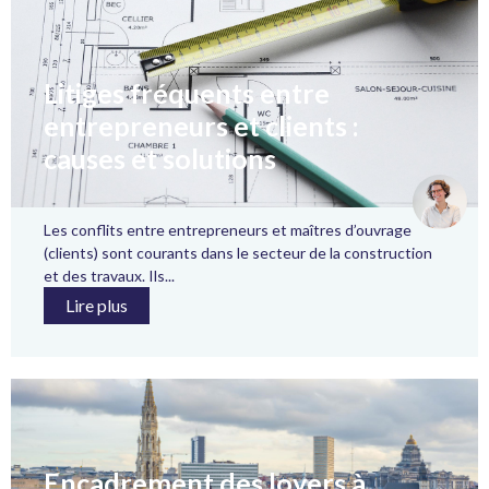
Litiges fréquents entre
entrepreneurs et clients :
causes et solutions
Les conflits entre entrepreneurs et maîtres d’ouvrage
(clients) sont courants dans le secteur de la construction
et des travaux. Ils...
Lire plus
Encadrement des loyers à