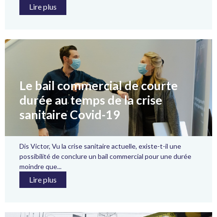
Lire plus
Le bail commercial de courte
durée au temps de la crise
sanitaire Covid-19
Dis Victor, Vu la crise sanitaire actuelle, existe-t-il une
possibilité de conclure un bail commercial pour une durée
moindre que...
Lire plus