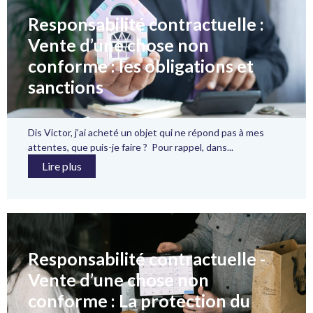
Responsabilité contractuelle :
Vente d’une chose non
conforme : les obligations et
sanctions
Dis Victor, j’ai acheté un objet qui ne répond pas à mes
attentes, que puis-je faire ? Pour rappel, dans...
Lire plus
Responsabilité contractuelle -
Vente d’une chose non
conforme : La protection du