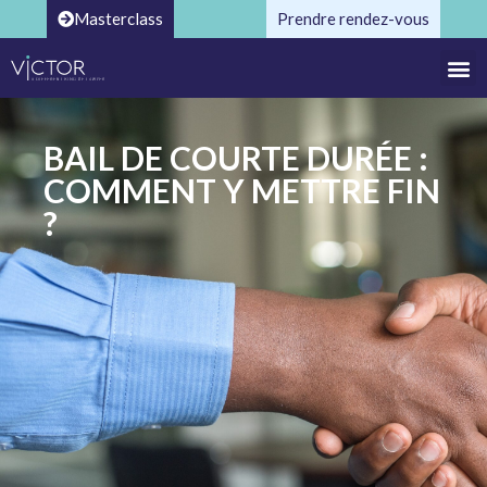
Masterclass
Prendre rendez-vous
BAIL DE COURTE DURÉE :
COMMENT Y METTRE FIN
?