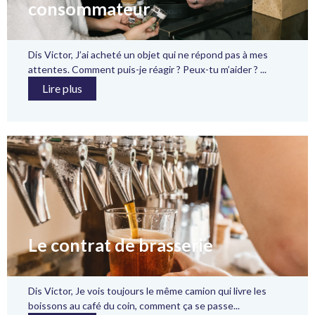
consommateur
Dis Victor, J’ai acheté un objet qui ne répond pas à mes
attentes. Comment puis-je réagir ? Peux-tu m’aider ? ...
Lire plus
Le contrat de brasserie
Dis Victor, Je vois toujours le même camion qui livre les
boissons au café du coin, comment ça se passe...